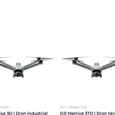
rizar
Sin categorizar
ice 3D | Dron industrial
DJI Matrice 3TD | Dron té