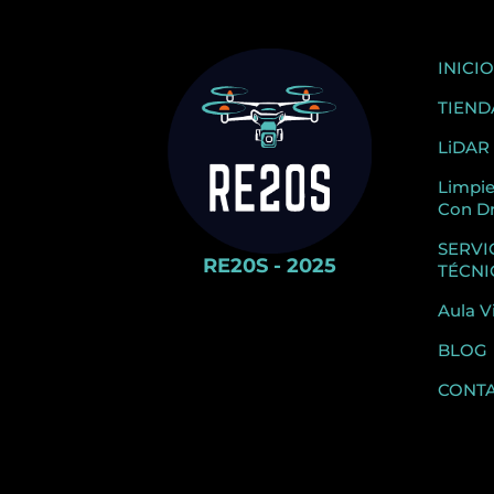
INICIO
TIEND
LiDAR
Limpi
Con D
SERVI
RE20S - 2025
TÉCNI
Aula V
BLOG
CONT