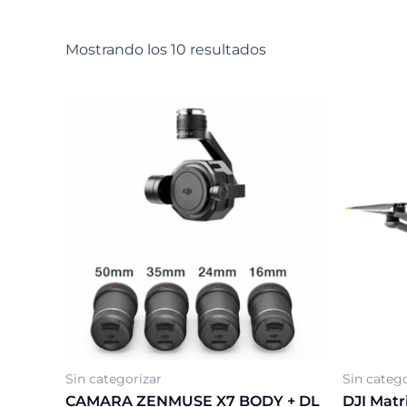
Mostrando los 10 resultados
Sin categorizar
Sin catego
CAMARA ZENMUSE X7 BODY + DL
DJI Matr