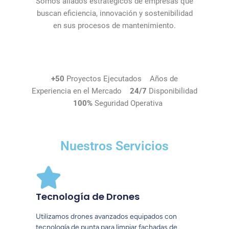
Somos aliados estratégicos de empresas que
buscan eficiencia, innovación y sostenibilidad
en sus procesos de mantenimiento.
+50
Proyectos Ejecutados Años de
Experiencia en el Mercado
24/7
Disponibilidad
100%
Seguridad Operativa
Nuestros Servicios
Tecnología de Drones
Utilizamos drones avanzados equipados con
tecnología de punta para limpiar fachadas de