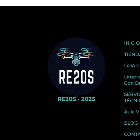
INICIO
TIEND
LiDAR
Limpi
Con D
SERVI
RE20S - 2025
TÉCNI
Aula V
BLOG
CONT