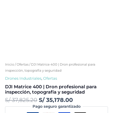
Inicio
/
Ofertas
/ DJI Matrice 400 | Dron profesional para
inspección, topografía y seguridad
Drones Industriales
,
Ofertas
DJI Matrice 400 | Dron profesional para
inspección, topografía y seguridad
S/
37,825.20
S/
35,178.00
Pago seguro garantizado