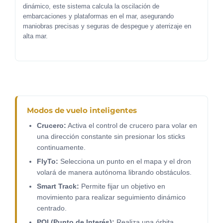
dinámico, este sistema calcula la oscilación de
embarcaciones y plataformas en el mar, asegurando
maniobras precisas y seguras de despegue y aterrizaje en
alta mar.
Modos de vuelo inteligentes
Crucero:
Activa el control de crucero para volar en
una dirección constante sin presionar los sticks
continuamente.
FlyTo:
Selecciona un punto en el mapa y el dron
volará de manera autónoma librando obstáculos.
Smart Track:
Permite fijar un objetivo en
movimiento para realizar seguimiento dinámico
centrado.
POI (Punto de Interés):
Realiza una órbita