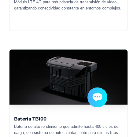
Módulo LTE 4G para redundancia de transmisión de video,
garantizando conectividad constante en entornos complejos.
Batería TB100
Batería de alto rendimiento que admite hasta 400 ciclos de
carga, con sistema de autocalentamiento para climas fríos.