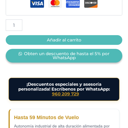
Añadir al carrito
Obten un descuento de hasta el 5% por
WhatsApp
¡Descuentos especiales y asesoría
personalizada! Escríbenos por WhatsApp:
960 209 729
Hasta 59 Minutos de Vuelo
Autonomía industrial de alta duración alimentada por