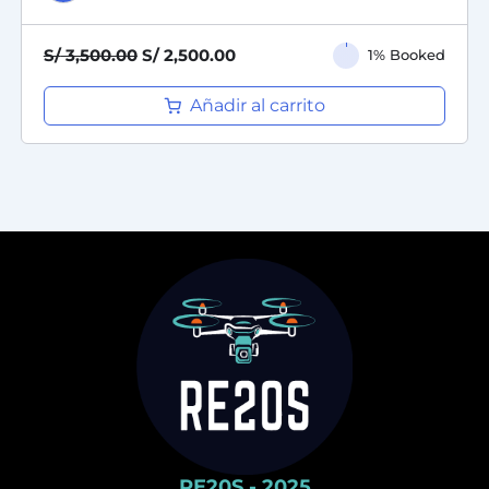
S/
3,500.00
S/
2,500.00
1% Booked
Añadir al carrito
RE20S - 2025