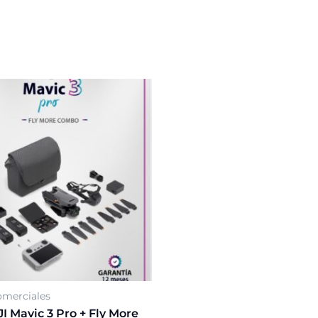
merciales
I Mavic 3 Pro + Fly More