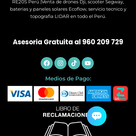
RE20S Perú |Venta de drones Dji, scooter Segway,
baterias y paneles solares Ecoflow, servicio tecnico y
topografia LIDAR en todo el Perú.
Asesoria Gratuita al 960 209 729
Facebook
Instagram
Tiktok
Youtube
Medios de Pago: