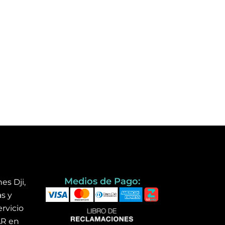
Medios de Pago:
es Dji,
s y
rvicio
AR en