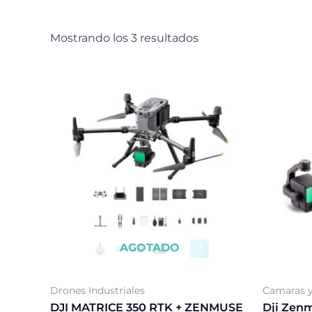
Mostrando los 3 resultados
AGOTADO
Drones Industriales
Camaras y
DJI MATRICE 350 RTK + ZENMUSE
Dji Zenm