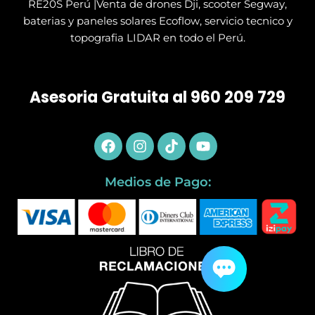
RE20S Perú |Venta de drones Dji, scooter Segway,
baterias y paneles solares Ecoflow, servicio tecnico y
topografia LIDAR en todo el Perú.
Asesoria Gratuita al 960 209 729
Facebook
Instagram
Tiktok
Youtube
Medios de Pago: