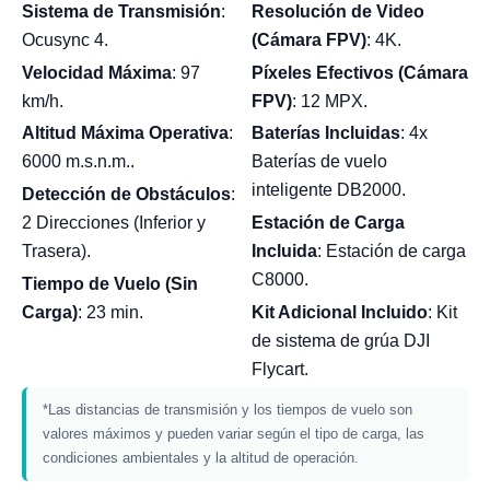
Sistema de Transmisión
:
Resolución de Video
Ocusync 4.
(Cámara FPV)
: 4K.
Velocidad Máxima
: 97
Píxeles Efectivos (Cámara
km/h.
FPV)
: 12 MPX.
Altitud Máxima Operativa
:
Baterías Incluidas
: 4x
6000 m.s.n.m..
Baterías de vuelo
inteligente DB2000.
Detección de Obstáculos
:
2 Direcciones (Inferior y
Estación de Carga
Trasera).
Incluida
: Estación de carga
C8000.
Tiempo de Vuelo (Sin
Carga)
: 23 min.
Kit Adicional Incluido
: Kit
de sistema de grúa DJI
Flycart.
*Las distancias de transmisión y los tiempos de vuelo son
valores máximos y pueden variar según el tipo de carga, las
condiciones ambientales y la altitud de operación.