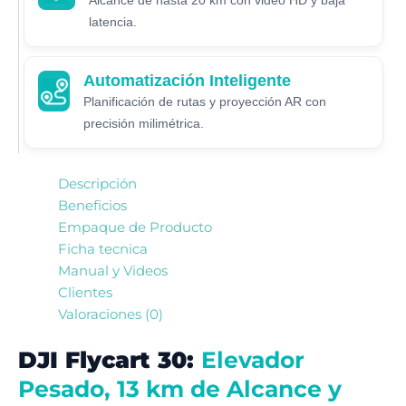
Alcance de hasta 20 km con video HD y baja
latencia.
Automatización Inteligente
Planificación de rutas y proyección AR con
precisión milimétrica.
Descripción
Beneficios
Empaque de Producto
Ficha tecnica
Manual y Videos
Clientes
Valoraciones (0)
DJI Flycart 30:
Elevador
Pesado, 13 km de Alcance y