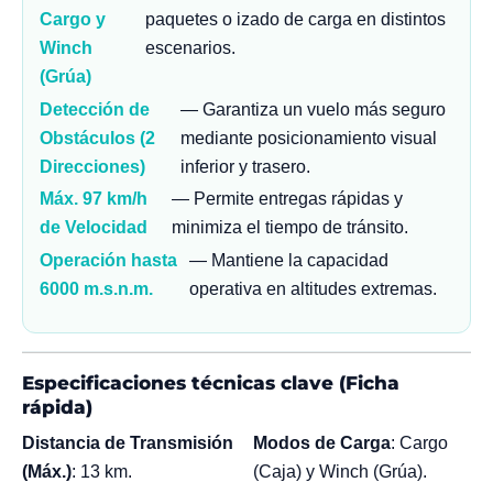
Cargo y
paquetes o izado de carga en distintos
Winch
escenarios.
(Grúa)
Detección de
— Garantiza un vuelo más seguro
Obstáculos (2
mediante posicionamiento visual
Direcciones)
inferior y trasero.
Máx. 97 km/h
— Permite entregas rápidas y
de Velocidad
minimiza el tiempo de tránsito.
Operación hasta
— Mantiene la capacidad
6000 m.s.n.m.
operativa en altitudes extremas.
Especificaciones técnicas clave (Ficha
rápida)
Distancia de Transmisión
Modos de Carga
: Cargo
(Máx.)
: 13 km.
(Caja) y Winch (Grúa).