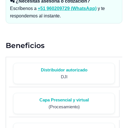
📲 ¿Necesitas asesoría o cotización?
Escríbenos a
+51 960209729 (WhatsApp)
y te
respondemos al instante.
Beneficios
Distribuidor autorizado
DJI
Capa Presencial y virtual
(Procesamiento)