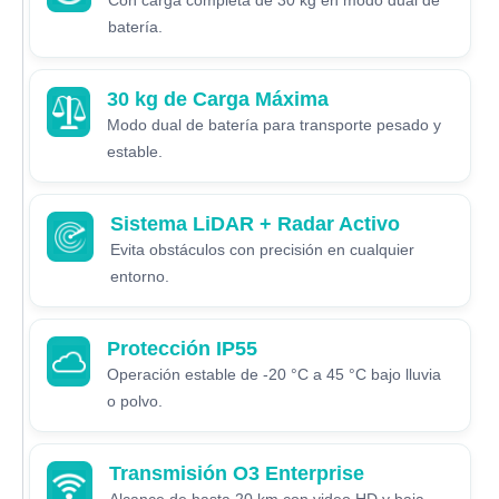
Con carga completa de 30 kg en modo dual de
batería.
30 kg de Carga Máxima
Modo dual de batería para transporte pesado y
estable.
Sistema LiDAR + Radar Activo
Evita obstáculos con precisión en cualquier
entorno.
Protección IP55
Operación estable de -20 °C a 45 °C bajo lluvia
o polvo.
Transmisión O3 Enterprise