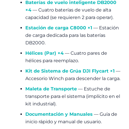
Baterías de vuelo inteligente DB2000
×4
— Cuatro baterías de vuelo de alta
capacidad (se requieren 2 para operar).
Estación de carga C8000 ×1
— Estación
de carga dedicada para las baterías
DB2000.
Hélices (Par) ×4
— Cuatro pares de
hélices para reemplazo.
Kit de Sistema de Grúa DJI Flycart ×1
—
Accesorio Winch para descender la carga.
Maleta de Transporte
— Estuche de
transporte para el sistema (implícito en el
kit industrial).
Documentación y Manuales
— Guía de
inicio rápido y manual de usuario.