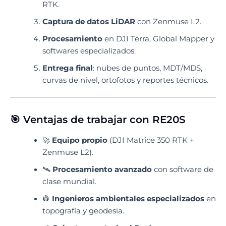
RTK.
Captura de datos LiDAR
con Zenmuse L2.
Procesamiento
en DJI Terra, Global Mapper y
softwares especializados.
Entrega final
: nubes de puntos, MDT/MDS,
curvas de nivel, ortofotos y reportes técnicos.
🎯 Ventajas de trabajar con RE20S
🚀
Equipo propio
(DJI Matrice 350 RTK +
Zenmuse L2).
🛰️
Procesamiento avanzado
con software de
clase mundial.
👷
Ingenieros ambientales especializados
en
topografía y geodesia.