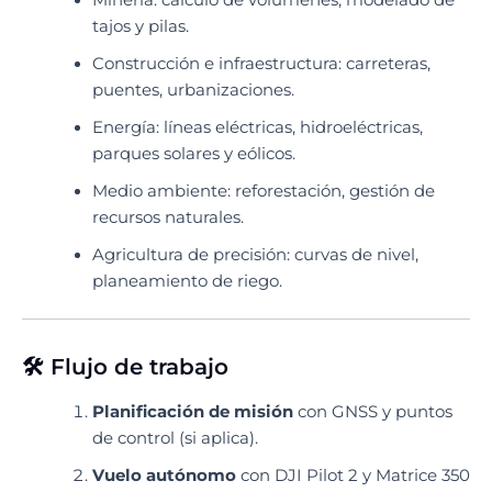
Minería: cálculo de volúmenes, modelado de
tajos y pilas.
Construcción e infraestructura: carreteras,
puentes, urbanizaciones.
Energía: líneas eléctricas, hidroeléctricas,
parques solares y eólicos.
Medio ambiente: reforestación, gestión de
recursos naturales.
Agricultura de precisión: curvas de nivel,
planeamiento de riego.
🛠️ Flujo de trabajo
Planificación de misión
con GNSS y puntos
de control (si aplica).
Vuelo autónomo
con DJI Pilot 2 y Matrice 350