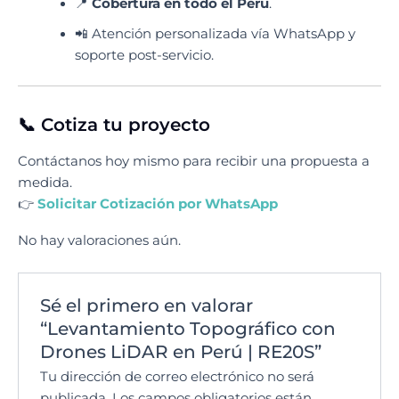
📍
Cobertura en todo el Perú
.
📲 Atención personalizada vía WhatsApp y
soporte post-servicio.
📞 Cotiza tu proyecto
Contáctanos hoy mismo para recibir una propuesta a
medida.
👉
Solicitar Cotización por WhatsApp
No hay valoraciones aún.
Sé el primero en valorar
“Levantamiento Topográfico con
Drones LiDAR en Perú | RE20S”
Tu dirección de correo electrónico no será
publicada.
Los campos obligatorios están