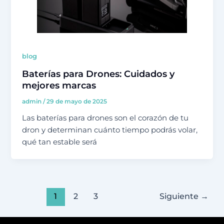
blog
Baterías para Drones: Cuidados y
mejores marcas
admin
/
29 de mayo de 2025
Las baterías para drones son el corazón de tu
dron y determinan cuánto tiempo podrás volar,
qué tan estable será
1
2
3
Siguiente
→