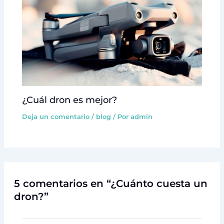
¿Cuál dron es mejor?
Deja un comentario
/
blog
/ Por
admin
5 comentarios en “¿Cuánto cuesta un
dron?”