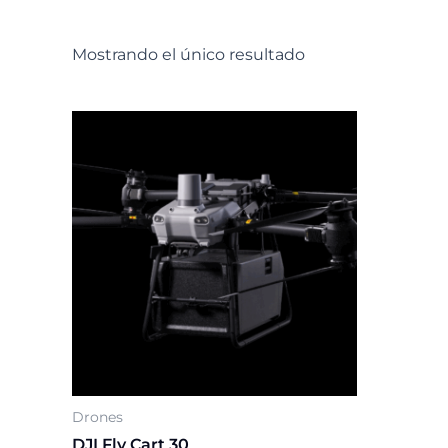
Mostrando el único resultado
Drones
DJI Fly Cart 30