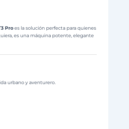
T3 Pro
es la solución perfecta para quienes
quiera, es una máquina potente, elegante
 vida urbano y aventurero.