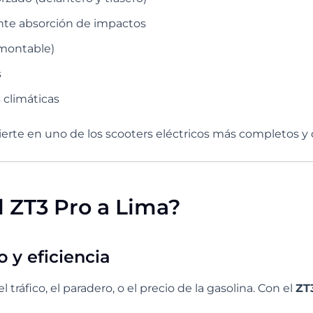
ente absorción de impactos
smontable)
s
 climáticas
vierte en uno de los scooters eléctricos más completos 
l ZT3 Pro a Lima?
lo y eficiencia
l tráfico, el paradero, o el precio de la gasolina. Con el
ZT