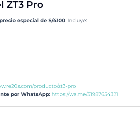
l ZT3 Pro
precio especial de S/4100
. Incluye:
w.re20s.com/producto/zt3-pro
ente por WhatsApp:
https://wa.me/51987654321