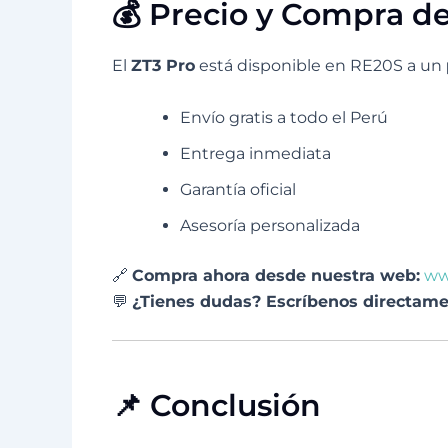
💰 Precio y Compra de
El
ZT3 Pro
está disponible en RE20S a un
Envío gratis a todo el Perú
Entrega inmediata
Garantía oficial
Asesoría personalizada
🔗
Compra ahora desde nuestra web:
ww
💬
¿Tienes dudas? Escríbenos directam
📌 Conclusión