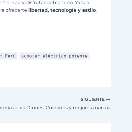
 tiempo y disfrutar del camino. Ya sea
ara ofrecerte
libertad, tecnología y estilo
.
,
,
m Perú
scooter eléctrico potente
SIGUIENTE
terías para Drones: Cuidados y mejores marcas