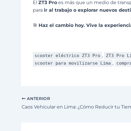
El
ZT3 Pro
es más que un medio de transpor
para
ir al trabajo o explorar nuevos des
🎯
Haz el cambio hoy. Vive la experienc
,
scooter eléctrico ZT3 Pro
ZT3 Pro L
,
scooter para movilizarse Lima
compr
ANTERIOR