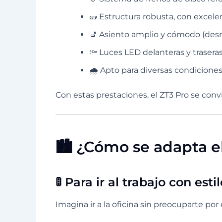
🧱 Estructura robusta, con excel
💺 Asiento amplio y cómodo (de
🔦 Luces LED delanteras y trasera
🌧️ Apto para diversas condiciones
Con estas prestaciones, el ZT3 Pro se con
🏙️ ¿Cómo se adapta e
🚦 Para ir al trabajo con esti
Imagina ir a la oficina sin preocuparte por e