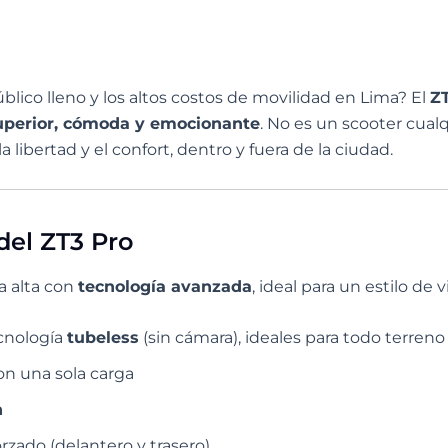
úblico lleno y los altos costos de movilidad en Lima? El
Z
superior, cómoda y emocionante
. No es un scooter cual
a libertad y el confort, dentro y fuera de la ciudad.
 del ZT3 Pro
a alta con
tecnología avanzada
, ideal para un estilo de
cnología
tubeless
(sin cámara), ideales para todo terreno
n una sola carga
h
rzado (delantero y trasero)