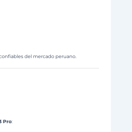
y confiables del mercado peruano.
3 Pro
: