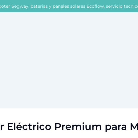
oter Segway, baterias y paneles solares Ecoflow, servicio tecni
er Eléctrico Premium para M