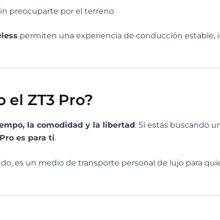
sin preocuparte por el terreno
eless
permiten una experiencia de conducción estable, 
o el ZT3 Pro?
iempo, la comodidad y la libertad
. Si estás buscando
Pro es para ti
.
rudo, es un medio de transporte personal de lujo para qu